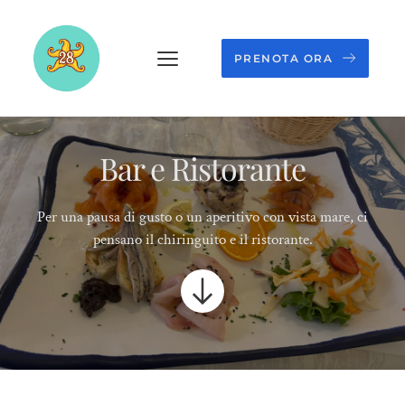
PRENOTA ORA
Bar e Ristorante
Per una pausa di gusto o un aperitivo con vista mare, ci
pensano il chiringuito e il ristorante.