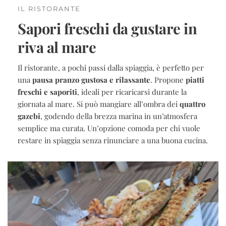
IL RISTORANTE
Sapori freschi da gustare in 
riva al mare
Il ristorante, a pochi passi dalla spiaggia, è perfetto per
una
pausa pranzo gustosa e rilassante
. Propone
piatti
freschi e saporiti
, ideali per ricaricarsi durante la
giornata al mare. Si può mangiare all’ombra dei
quattro
gazebi
, godendo della brezza marina in un’atmosfera
semplice ma curata. Un’opzione comoda per chi vuole
restare in spiaggia senza rinunciare a una buona cucina.