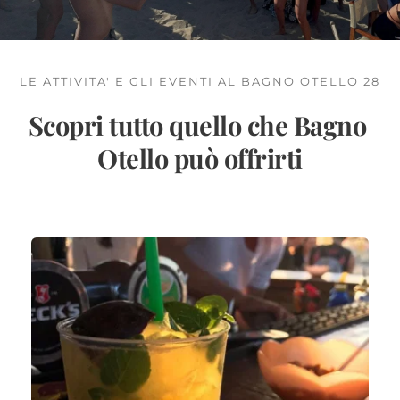
LE ATTIVITA' E GLI EVENTI AL BAGNO OTELLO 28
Scopri tutto quello che Bagno 
Otello può offrirti