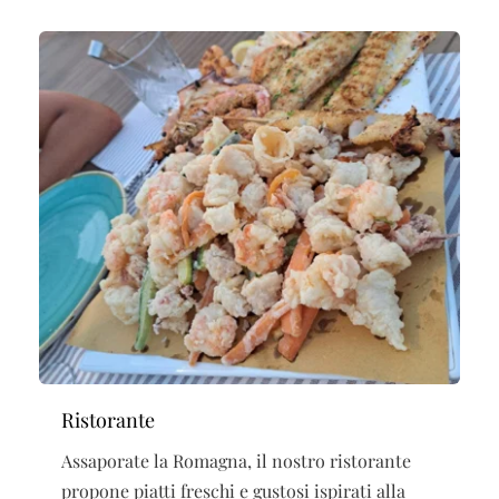
Ristorante
Assaporate la Romagna, il nostro ristorante
propone piatti freschi e gustosi ispirati alla